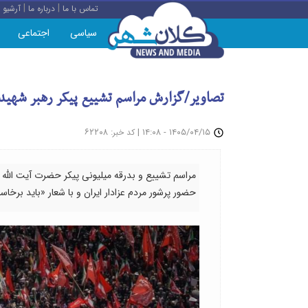
|
|
تماس با ما
درباره ما
آرشیو
سیاسی
اجتماعی
تصاویر/گزارش مراسم تشییع پیکر رهبر شهید ا
: ۶۲۲۰۸
|
۱۴۰۵/۰۴/۱۵ - ۱۴:۰۸
کد خبر
حضور پرشور مردم عزادار ایران و با شعار «باید برخا