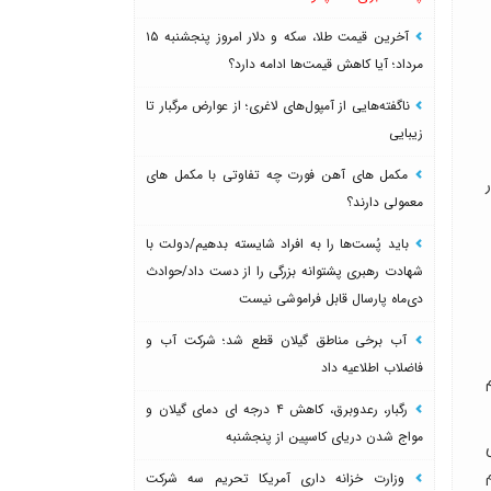
آخرین قیمت طلا، سکه و دلار امروز پنجشنبه ۱۵
مرداد؛ آیا کاهش قیمت‌ها ادامه دارد؟
ناگفته‌هایی از آمپول‌های لاغری؛ از عوارض مرگبار تا
زیبایی
مکمل های آهن فورت چه تفاوتی با مکمل های
معمولی دارند؟
باید پُست‌ها را به افراد شایسته بدهیم/دولت با
شهادت رهبری پشتوانه بزرگی را از دست داد/حوادث
دی‌ماه پارسال قابل فراموشی نیست
آب برخی مناطق گیلان قطع شد؛ شرکت آب و
فاضلاب اطلاعیه داد
رگبار، رعدوبرق، کاهش ۴ درجه ای دمای گیلان و
مواج شدن دریای کاسپین از پنجشنبه
وزارت خزانه داری آمریکا تحریم سه شرکت