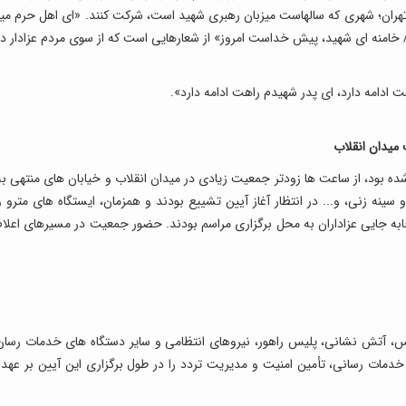
ز تهران؛ شهری که سالهاست میزبان رهبری شهید است، شرکت کنند. «ای اهل حرم میر
ز/ خامنه ای شهید، پیش خداست امروز» از شعارهایی است که از سوی مردم عزادار در
 ادامه دارد، ای پدر شهیدم راهت ادامه دارد».
 میدان انقلاب
سمی مراسم از ساعت ۶ صبح اعلام شده بود، از ساعت ها زودتر جمعیت زیادی در میدان انقلاب و خیابان های منتهی ب
سینه زنی، و... در انتظار آغاز آیین تشییع بودند و همزمان، ایستگاه های مترو و
به جایی عزاداران به محل برگزاری مراسم بودند. حضور جمعیت در مسیرهای اعلام
نس، آتش نشانی، پلیس راهور، نیروهای انتظامی و سایر دستگاه های خدمات رسان
 خدمات رسانی، تأمین امنیت و مدیریت تردد را در طول برگزاری این آیین بر عهده