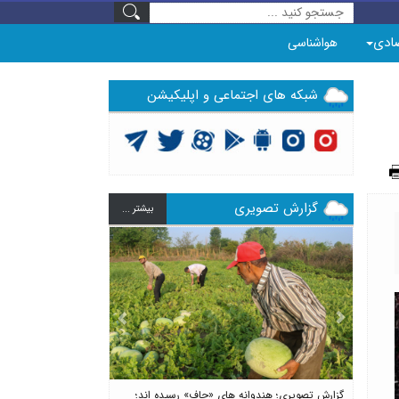
ادی
هواشناسی
شبکه های اجتماعی و اپلیکیشن
گزارش تصویری
بيشتر ...
Previous
Next
گزارش تصویری؛ هندوانه های «چاف» رسیده اند؛