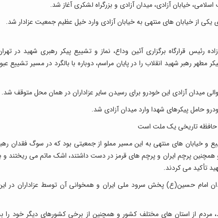
اسلامی، خیابان آزادی، میدان آزادی و بزرگراه لشکری آغاز شد.
ه رئیس قرارگاه برگزاری آئین وداع، نماز و تشییع پیکر رهبری شهید در تهران
مطهر رهبر شهید انقلاب را در پایان مراسم، دوباره با بالگرد در مسیر تشییع عبور
الی میدان آزادی این خودرو برای رسیدن سایر عزاداران در همان محل متوقف شد.
ی حافظه تاریخی یک ملت است
یع و خیابان های منتهی به این مسیر مملو از جمعیتی بود که در سوگ فقدان رهبر
 همچنین پرچم ایران و پرچم های قرمز در دست داشتند، اشک ماتم می ریختند و با
ید تأکید می کردند.
یدان امام حسین(ع) پخش سرود ملی ایران و همخوانی آن توسط عزاداران در این
د، مردم از استان های مختلف کشور و همچنین از برخی کشورهای دیگر خود را به