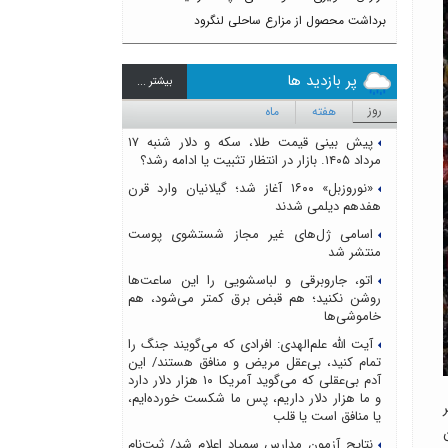
برداشت محصول از مزارع ساحلی لنگرود
پر بازدید ها
بيشتر ...
روز
هفته
ماه
پیش بینی قیمت طلا، سکه و دلار شنبه ۱۷
مرداد ۱۴۰۵. بازار در انتظار تثبیت یا ادامه رشد؟
«نوروزبل» ۱۶۰۰ آغاز شد؛ گیلانیان وارد قرن
هفدهم دیلمی شدند
اسامی ژل‌های غیر مجاز شستشوی پوست
منتشر شد
اتو، جاروبرقی و لباسشویی را این ساعت‌ها
روشن نکنید؛ هم قبض برق کمتر می‌شود، هم
خاموشی‌ها
آیت الله علم‌الهدی: افرادی که می‌گویند جنگ را
تمام کنید، بی‌عقل مریض و منافق هستند/ این
آدم بی‌عقلی که می‌گوید آمریکا ۱۰ هزار دلار دارد
و ما هزار دلار داریم، پس ما شکست خورده‌ایم،
یا منافق است یا قلب
نتایج آزمون مدارس سمپاد اعلام شد/ ثبت‌نام