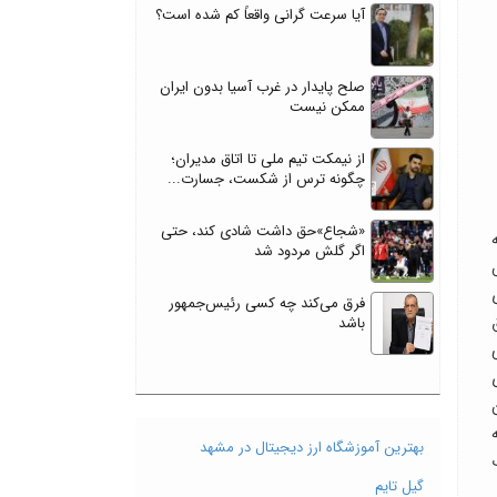
آیا سرعت گرانی واقعاً کم شده است؟
صلح پایدار در غرب آسیا بدون ایران
ممکن نیست
از نیمکت تیم ملی تا اتاق مدیران؛
چگونه ترس از شکست، جسارت...
«شجاع»حق داشت شادی کند، حتی
اگر گلش مردود شد
فرق می‌کند چه کسی رئیس‌جمهور
باشد
بهترین آموزشگاه ارز دیجیتال در مشهد
گیل تایم