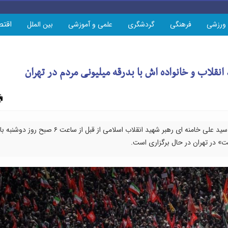
اقتص
ورزشی
فرهنگی
گردشگری
علمی و آموزشی
بین الملل
نقلاب و خانواده اش با بدرقه میلیونی مردم در تهران
چاپ
مراسم تشییع و بدرقه میلیونی پیکر حضرت آیت الله سید علی خامنه ای رهبر شهید انقلاب اسلامی از قبل از ساعت ۶ صبح روز دوشنبه با
ست» در تهران در حال برگزاری است.