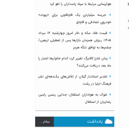
هواپیمایی مرتبط با سپاه پاسداران را لغو کرد
جریمه میلیاردی یک قاچاقچی برای «پیوند»
خودروی تصادفی و قاچاق
قیمت طلا، سکه و دلار امروز چهارشنبه ۱۴ مرداد
۱۴۰۵؛ ریزش همزمان بازارها پس از تعطیلی اربعین/
چشم‌ها به توافق تنگه هرمز
زمان شارژ کالابرگ تغییر کرد؛ کدام خانوارها اعتبار را
ماه بعد دریافت می‌کنند؟
تقدیر استاندار گیلان از تلاش‌های یک‌دهه‌ای نشر
فرهنگ ایلیا در رشت
شوک به هواداران استقلال؛ جدایی رسمی رامین
رضاییان از استقلال
یادداشت
بيشتر ...