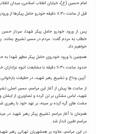
امام حسین (ع)، خیابان انقلاب اسلامی، میدان انقلاب 
قبل از ساعت ۸:۳۰ دقیقه خودرو حامل پیکرها از ورودی یکی از خیابان های منتهی به خیابان آزادی وارد خیل عظیم جمعیت عزادار شد.
پس از ورود خودرو حامل پیکر شهدا، سردار حسن زاد
خطاب به مردم گفت: مردم در مسیر تشییع بمانند. پیکر 
خواهیم داد.
همچنین با ورود خودروی حامل پیکر مطهر شهدا به حو
حدود ساعت ۱۱:۳۰ دقیقه با مشایعت انبوه عزاداران خودرو حامل پیکرهای شهدا وارد میدان آزادی شد.
آیین وداع و تشییع رهبر شهید، در حقیقت بازخوان
از ساعت ها پیش از آغاز این مراسم، مسیر اصلی تشی
شهید، لباس مشکی بر تن کرده و تصاویری از ایشان و
مشت های گره کرده بر سینه، بر عهد خود با رهبری شه
همزمان با آغاز مراسم تشییع پیکر رهبر شهید در م
مراسم طنین انداز شد.
در این مراسم، علاوه بر همشهریان تهرانی رهبر شهی