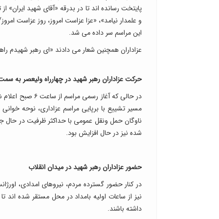
پایتخت رسانده اند تا در بدرقه «آقای شهید ایران» ا
و علمدار نیامد»، «عزا عزاست امروز، روز عزاست امرو
این مراسم سر داده می شد.
عزاداران همچنین شعار می دادند «ای رهبر شهیدم راهت
حرکت عزاداران رهبر شهید در چهارراه ولیعصر به سمت
در حالی که آغاز ر
مسیر تشییع با برپایی مراسم عزاداری، نوحه خوانی و 
ناوگان حمل ونقل عمومی با حداکثر ظرفیت در حال جا
شده نیز در حال افزایش بود.
حضور عزاداران رهبر شهید در میدان انقلاب
در کنار حضور گسترده مردم، نیروهای امدادی، اورژا
نیز از ساعات اولیه بامداد در محل مستقر شده اند تا
داشته باشند.