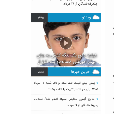
پذیرفته‌شدگان از ۱۹ مرداد
ویدئو
بيشتر ...
فیلم/ دفن یک لنگه کفش به جای
پیکر امیرعلی ۸ساله؛روایت تلخ از
سرنوشت دومین دانش آموز مدرسه
آخرین خبرها
بيشتر ...
میناب بعد از ماکان
پیش بینی قیمت طلا، سکه و دلار شنبه ۱۷ مرداد
۱۴۰۵. بازار در انتظار تثبیت یا ادامه رشد؟
نتایج آزمون مدارس سمپاد اعلام شد/ ثبت‌نام
پذیرفته‌شدگان از ۱۹ مرداد