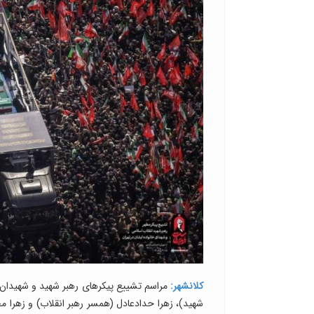
کلانشهر:
مراسم تشییع پیکرهای رهبر شهید و شهیدان 
شهید)، زهرا حدادعادل (همسر رهبر انقلاب) و زهرا مح