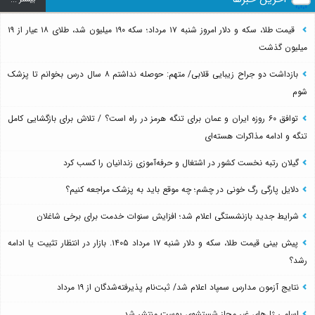
قیمت طلا، سکه و دلار امروز شنبه ۱۷ مرداد؛ سکه ۱۹۰ میلیون شد، طلای ۱۸ عیار از ۱۹
میلیون گذشت
بازداشت دو جراح زیبایی قلابی/ متهم: حوصله نداشتم ۸ سال درس بخوانم تا پزشک
شوم
توافق ۶۰ روزه ایران و عمان برای تنگه هرمز در راه است؟ / تلاش برای بازگشایی کامل
تنگه و ادامه مذاکرات هسته‌ای
گیلان رتبه نخست کشور در اشتغال و حرفه‌آموزی زندانیان را کسب کرد
دلایل پارگی رگ خونی در چشم؛ چه موقع باید به پزشک مراجعه کنیم؟
شرایط جدید بازنشستگی اعلام شد؛ افزایش سنوات خدمت برای برخی شاغلان
پیش بینی قیمت طلا، سکه و دلار شنبه ۱۷ مرداد ۱۴۰۵. بازار در انتظار تثبیت یا ادامه
رشد؟
نتایج آزمون مدارس سمپاد اعلام شد/ ثبت‌نام پذیرفته‌شدگان از ۱۹ مرداد
اسامی ژل‌های غیر مجاز شستشوی پوست منتشر شد