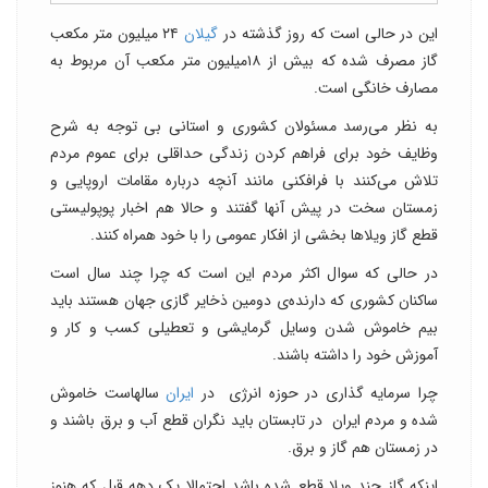
این در حالی است که روز گذشته در
گیلان
۲۴ میلیون متر مکعب
گاز مصرف شده که بیش از ۱۸میلیون متر مکعب آن مربوط به
مصارف خانگی است.
به نظر می‌رسد مسئولان کشوری و استانی بی توجه به شرح
وظایف خود برای فراهم کردن زندگی حداقلی برای عموم مردم
تلاش می‌کنند با فرافکنی مانند آنچه درباره مقامات اروپایی و
زمستان سخت در پیش آنها گفتند و حالا هم اخبار پوپولیستی
قطع گاز ویلاها بخشی از افکار عمومی را با خود همراه کنند.
در حالی که سوال اکثر مردم این است که چرا چند سال است
ساکنان کشوری که دارنده‌ی دومین ذخایر گازی جهان هستند باید
بیم خاموش شدن وسایل گرمایشی و تعطیلی کسب و کار و
آموزش خود را داشته باشند.
چرا سرمایه گذاری در حوزه انرژی در
ایران
سالهاست خاموش
شده و مردم ایران در تابستان باید نگران قطع آب و برق باشند و
در زمستان هم گاز و برق.
اینکه گاز چند ویلا قطع شده باشد احتمالا یک دهه قبل که هنوز