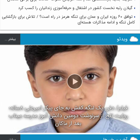
گیلان رتبه نخست کشور در اشتغال و حرفه‌آموزی زندانیان را کسب کرد
توافق ۶۰ روزه ایران و عمان برای تنگه هرمز در راه است؟ / تلاش برای بازگشایی
کامل تنگه و ادامه مذاکرات هسته‌ای
ویدئو
بيشتر ...
فیلم/ دفن یک لنگه کفش به جای پیکر امیرعلی ۸ساله؛
روایت تلخ از سرنوشت دومین دانش آموز مدرسه میناب
بعد از ماکان
آخرین خبرها
بيشتر ...