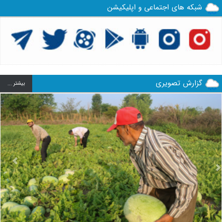
شبکه های اجتماعی و اپلیکیشن
گزارش تصویری
بيشتر ...
us
Next