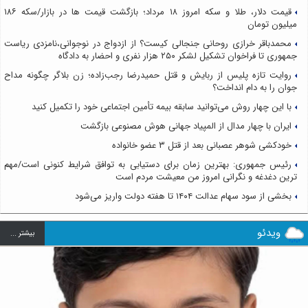
قیمت دلار، طلا و سکه امروز ۱۸ مرداد؛ بازگشت قیمت ها در بازار/سکه ۱۸۶
میلیون تومان
محمدباقر خرازی روحانی جنجالی کیست؟ از ازدواج در نوجوانی،نامزدی ریاست
جمهوری تا فراخوان تشکیل لشکر ۲۵۰ هزار نفری و احضار به دادگاه
روایت تازه پلیس از ربایش و قتل حمیدرضا رجب‌زاده؛ زن بلاگر چگونه مداح
جوان را به دام انداخت؟
با این چهار روش می‌توانید سابقه بیمه تأمین اجتماعی خود را تکمیل کنید
ایران با چهار مدال از المپیاد جهانی هوش مصنوعی بازگشت
خودکشی شوهر عصبانی بعد از قتل ۳ عضو خانواده
رئیس جمهوری: بهترین زمان برای دستیابی به توافق شرایط کنونی است/مهم
ترین دغدغه و نگرانی امروز من معیشت مردم است
بخشی از سود سهام عدالت ۱۴۰۴ تا هفته دولت واریز می‌شود
ویدئو
بيشتر ...