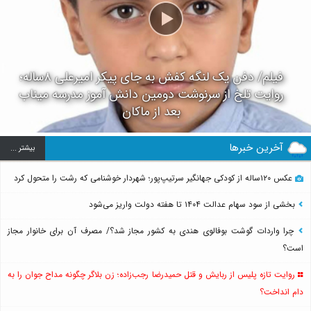
فیلم/ دفن یک لنگه کفش به جای پیکر امیرعلی ۸ساله؛
روایت تلخ از سرنوشت دومین دانش آموز مدرسه میناب
بعد از ماکان
آخرین خبرها
بيشتر ...
عکس ۱۲۰ساله از کودکی جهانگیر سرتیپ‌پور؛ شهردار خوشنامی که رشت را متحول کرد
بخشی از سود سهام عدالت ۱۴۰۴ تا هفته دولت واریز می‌شود
چرا واردات گوشت بوفالوی هندی به کشور مجاز شد؟/ مصرف آن برای خانوار مجاز
است؟
روایت تازه پلیس از ربایش و قتل حمیدرضا رجب‌زاده؛ زن بلاگر چگونه مداح جوان را به
دام انداخت؟