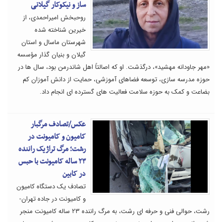
ساز و نیکوکار گیلانی
روحبخش امیراحمدی، از
خیرین شناخته شده
شهرستان ماسال و استان
گیلان و بنیان گذار مؤسسه
«مهر جاودانه مهشید»، درگذشت. او که اصالتاً اهل شاندرمن بود، سال ها در
حوزه مدرسه سازی، توسعه فضاهای آموزشی، حمایت از دانش آموزان کم
بضاعت و کمک به حوزه سلامت فعالیت های گسترده ای انجام داد.
عکس/تصادف مرگبار
کامیون و کامیونت در
رشت؛ مرگ تراژیک راننده
۲۳ ساله کامیونت با حبس
در کابین
تصادف یک دستگاه کامیون
و کامیونت در جاده تهران-
رشت، حوالی فنی و حرفه ای رشت، به مرگ راننده ۲۳ ساله کامیونت منجر