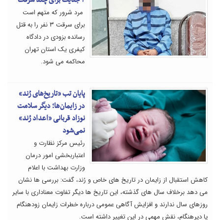
۳ جنایت برای چند سرقت
مرد شرور که متهم است
برای سرقت ۳ نفر را به قتل
رسانده بزودی در دادگاه
کیفری یک استان تهران
محاکمه می شود.
پایان تب «تاریخ‌های رُند»
در زایمان‌ها؛ دیگر سلامت
نوزاد قربانی «اعداد رُند»
نمی‌شود
رئیس مرکز نظارت و
اعتباربخشی امور درمان
وزارت بهداشت با اعلام
کاهش استقبال از زایمان در تاریخ های خاص و رُند، گفت: بررسی ها نشان
می دهد برخلاف سال های گذشته، این تاریخ ها دیگر تفاوت معناداری با سایر
روزهای سال ندارند و افزایش آگاهی عمومی درباره خطرات زایمان زودهنگام
یا دیرهنگام، نقش مهمی در این تغییر داشته است.