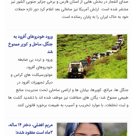
صدای انفجار در بخش هایی از استان فارس و برخی جزایر جنوبی کشور نیز
منتشر شده است. ارتش آمریکا نیز ساعاتی بعد اعلام کرد دور تازه حملات
خود به خاک ایران را به پایان رسانده است.
ورود خودروهای آفرود به
جنگل، ساحل و کویر ممنوع
شد
ورود و تردد بی ضابطه
خودروهای آفرود،
موتورسیکلت های کراس و
دیگر تجهیزات آفرود در
جنگل ها، مراتع، کویرها، بیابان ها و اراضی ساحلی تحت مدیریت منابع
طبیعی ممنوع شد؛ یگان های حفاظت نیز موظف شده اند با تشدید گشت ها
و ثبت تخلفات، با موارد تخریب و آسیب به طبیعت برخورد قانونی کنند.
مریم افضلی، دختر ۱۴ ساله،
۳ماه است مفقود شده؛