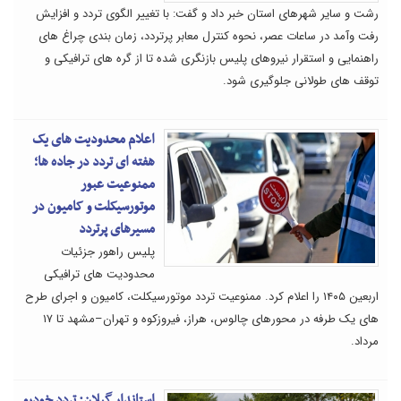
رشت و سایر شهرهای استان خبر داد و گفت: با تغییر الگوی تردد و افزایش
رفت وآمد در ساعات عصر، نحوه کنترل معابر پرتردد، زمان بندی چراغ های
راهنمایی و استقرار نیروهای پلیس بازنگری شده تا از گره های ترافیکی و
توقف های طولانی جلوگیری شود.
اعلام محدودیت های یک
هفته ای تردد در جاده ها؛
ممنوعیت عبور
موتورسیکلت و کامیون در
مسیرهای پرتردد
پلیس راهور جزئیات
محدودیت های ترافیکی
اربعین ۱۴۰۵ را اعلام کرد. ممنوعیت تردد موتورسیکلت، کامیون و اجرای طرح
های یک طرفه در محورهای چالوس، هراز، فیروزکوه و تهران–مشهد تا ۱۷
مرداد.
استاندار گیلان: تردد خودرو