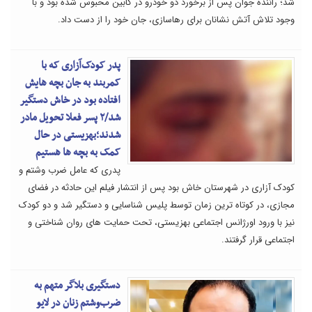
شد؛ راننده جوان پس از برخورد دو خودرو در کابین محبوس شده بود و با
وجود تلاش آتش نشانان برای رهاسازی، جان خود را از دست داد.
پدر کودک‌آزاری که با
کمربند به جان بچه هایش
افتاده بود در خاش دستگیر
شد/۲ پسر فعلا تحویل مادر
شدند؛بهزیستی در حال
کمک به بچه ها هستیم
پدری که عامل ضرب وشتم و
کودک آزاری در شهرستان خاش بود پس از انتشار فیلم این حادثه در فضای
مجازی، در کوتاه ترین زمان توسط پلیس شناسایی و دستگیر شد و دو کودک
نیز با ورود اورژانس اجتماعی بهزیستی، تحت حمایت های روان شناختی و
اجتماعی قرار گرفتند.
دستگیری بلاگر متهم به
ضرب‌وشتم زنان در لایو