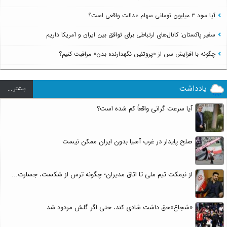
آیا سود ۳ میلیون تومانی سهام عدالت واقعی است؟
سفیر پاکستان: کانال‌های ارتباطی برای توافق بین ایران و آمریکا داریم
چگونه با افزایش سن از «پروتئین نگهدارنده بدن» مراقبت کنیم؟
یادداشت
بيشتر ...
آیا سرعت گرانی واقعاً کم شده است؟
صلح پایدار در غرب آسیا بدون ایران ممکن نیست
از نیمکت تیم ملی تا اتاق مدیران؛ چگونه ترس از شکست، جسارت...
«شجاع»حق داشت شادی کند، حتی اگر گلش مردود شد