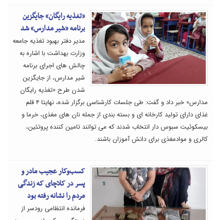
«تغذیه رایگان» جایگزین
برنامه «شیر مدارس» شد
مدیر دفتر بهبود تغذیه جامعه
وزارت بهداشت با اشاره به
چالش های اجرای برنامه
شیر مدارس، از جایگزین
شدن طرح «تغذیه رایگان
مدارس» خبر داد و گفت: طی جلسات کارشناسی برگزار شده، نهایتا ۴ قلم
غذای دارای تولید کارخانه ای و بسته بندی از جمله نان های مغذی، خرما و
بیسکوئیت سبوس دار انتخاب شدند که می توانند تامین کننده پروتئین،
کالری و موادمغذی برای دانش آموزان باشند.
کسب‌وکار عجیب مادر و
پسر در کلاچای که زندگی
مردم را نشانه رفته بود
فرمانده انتظامی رودسر از