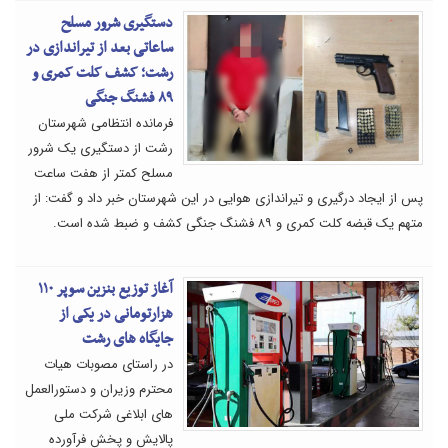
دستگیری شرور مسلح
ساعاتی بعد از تیراندازی در
رشت؛ کشف کلت کمری و
۸۹ فشنگ جنگی
فرمانده انتظامی شهرستان
رشت از دستگیری یک شرور
مسلح کمتر از هفت ساعت
پس از ایجاد درگیری و تیراندازی هوایی در این شهرستان خبر داد و گفت: از
متهم یک قبضه کلت کمری و ۸۹ فشنگ جنگی کشف و ضبط شده است.
آغاز توزیع بنزین سوپر ۱۱۰
هزارتومانی در یکی از
جایگاه های رشت
در راستای مصوبات هیات
محترم وزیران و دستورالعمل
های ابلاغی شرکت ملی
پالایش و پخش فرآورده