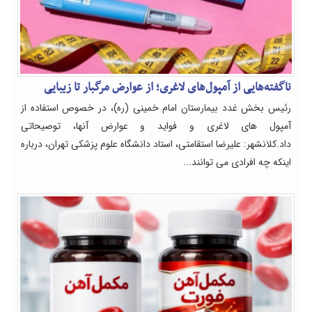
ناگفته‌هایی از آمپول‌های لاغری؛ از عوارض مرگبار تا زیبایی
رئیس بخش غدد بیمارستان امام خمینی (ره)، در خصوص استفاده از
آمپول های لاغری و فواید و عوارض آنها، توصیحاتی
داد.کلانشهر: علیرضا استقامتی، استاد دانشگاه علوم پزشکی تهران، درباره
اینکه چه افرادی می توانند...