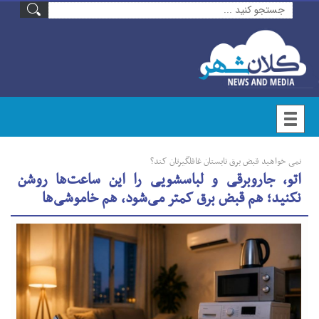
نمی خواهید قبض برق تابستان غافلگیرتان کند؟
اتو، جاروبرقی و لباسشویی را این ساعت‌ها روشن
نکنید؛ هم قبض برق کمتر می‌شود، هم خاموشی‌ها
۱۴۰۵. 