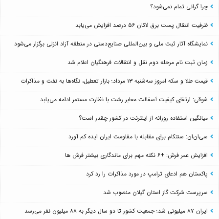
چرا گرانی تمام نمی‌شود؟
ظرفیت انتقال پست برق لاکان ۵۶ درصد افزایش می‌یابد
نمایشگاه آثار ثبت ملی و بین‌المللی صنایع‌دستی در منطقه آزاد انزلی برگزار می‌شود
زمان ثبت نام مرحله دوم نقل و انتقالات فرهنگیان اعلام شد
قیمت طلا و سکه امروز سه‌شنبه ۱۳ مرداد؛ بازار تعطیل، نگاه‌ها به نفت و مذاکرات
شوقی: ارتقای کیفیت آسفالت معابر رشت با نظارت مستمر ادامه می‌یابد
میانگین استفاده روزانه از اینترنت در کشور چقدر است؟
سی‌ان‌ان: سنتکام برای مقابله با مقاومت ایران ایده کم آورد
افزایش عمر فرش: +۶ نکته مهم برای ماندگاری بیشتر فرش ها
پاکستان هم ادعای ترامپ در مورد مذاکرات را رد کرد
سرپرست شرکت گاز استان گیلان منصوب شد
ایران ۸۷ میلیونی شد؛ جمعیت کشور تا دو سال دیگر به ۸۸ میلیون نفر می‌رسد