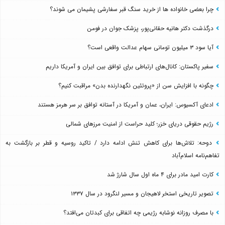
چرا بعضی خانواده ها از خرید سنگ قبر سفارشی پشیمان می شوند؟
درگذشت دکتر هانیه حقانی‌پور، پزشک جوان در فومن
آیا سود ۳ میلیون تومانی سهام عدالت واقعی است؟
سفیر پاکستان: کانال‌های ارتباطی برای توافق بین ایران و آمریکا داریم
چگونه با افزایش سن از «پروتئین نگهدارنده بدن» مراقبت کنیم؟
ادعای آکسیوس: ایران، عمان و آمریکا در آستانه توافق بر سر هرمز هستند
رژیم حقوقی دریای خزر؛ کلید حراست از امنیت مرزهای شمالی
دوحه: تلاش‌ها برای کاهش تنش ادامه دارد / تاکید روسیه و قطر بر بازگشت به
تفاهم‌نامه اسلام‌آباد
کارت امید مادر برای ۴ ماه اول سال شارژ شد
تصویر تاریخی استخر لاهیجان و مسیر لنگرود در سال ۱۳۳۷
با مصرف روزانه نوشابه رژیمی چه اتفاقی برای کبدتان می‌افتد؟