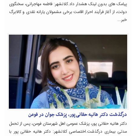
پیامک های بدون لینک هشدار داد.کلانشهر: فاطمه مهاجرانی، سخنگوی
دولت، از آغاز فرآیند احراز اقامت برخی مشمولان یارانه نقدی و کالابرگ
خبر...
درگذشت دکتر هانیه حقانی‌پور، پزشک جوان در فومن
دکتر هانیه حقانی پور، پزشک عمومی اهل شهرستان فومن، پس از تحمل
مدتی بیماری درگذشت.اختصاصی کلانشهر: دکتر هانیه حقانی پور با