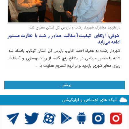
در بازدید مشترک شهردار رشت و بازرس کل گیلان مطرح شد؛
شوقی: ارتقای کیفیت آسفالت معابر رشت با نظارت مستمر
ادامه می‌یابد
شهردار رشت به همراه احمد آقایی، بازرس کل استان گیلان، بامداد سه
شنبه با حضور میدانی در مناطق پنج گانه، از روند بهسازی و آسفالت
ریزی معابر شهری بازدید و بر لزوم تسریع عملیات با...
بيشتر ...
شبکه های اجتماعی و اپلیکیشن