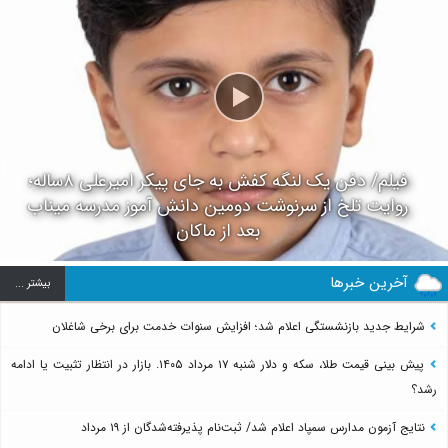
فیلم/ دفن یک لنگه کفش به جای پیکر امیرعلی ۸ساله؛
روایت تلخ از سرنوشت دومین دانش آموز مدرسه میناب
بعد از ماکان
آخرین خبرها
بيشتر ...
شرایط جدید بازنشستگی اعلام شد؛ افزایش سنوات خدمت برای برخی شاغلان
پیش بینی قیمت طلا، سکه و دلار شنبه ۱۷ مرداد ۱۴۰۵. بازار در انتظار تثبیت یا ادامه
رشد؟
نتایج آزمون مدارس سمپاد اعلام شد/ ثبت‌نام پذیرفته‌شدگان از ۱۹ مرداد