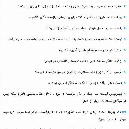
تمدید خودکار مجوز تردد خودروهای پلاک منطقه آزاد انزلی تا پایان آذر ۱۴۰۵
پرداخت نخستین مرحله وام ۷۵ میلیون تومانی بازنشستگان کشوری
پلمب عطاری محل فروش مواد مخدر و توهم زا در رشت
قیمت طلا، سکه و دلار امروز دوشنبه ۱۲ مرداد ۱۴۰۵؛ دلار عقب نشست، طلا بالا رفت
بقائی: در حال حاضر مذاکره‌ای با آمریکا نداریم
توقیف تانکر مکنده حین تخلیه غیرمجاز فاضلاب در فومن
ترامپ از آغاز دور جدید مذاکرات با ایران در روز دوشنبه خبر داد
حساب های راکد خود را تا یک ماه دیگر آنلاین ببندید
پیش‌بینی قیمت طلا، سکه و دلار دوشنبه ۱۲ مرداد ۱۴۰۵؛ عقب‌نشینی دلار و سکه پس
از سیگنال مذاکرات ایران و عمان
تصاویر/با لبخند راهی دریا شد، «شهید» به خانه بازگشت؛ پیکر نیما مرادی دریانورد
جوان به انزلی رسید