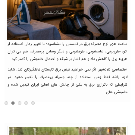
ن
ساعت های اوج مصرف برق در تابستان را بشناسید؛ با تغییر زمان استفاده از
اتو، جاروبرقی، لباسشویی، ظرفشویی و دیگر وسایل پرمصرف، هم می توان
هزینه برق را کاهش داد و هم فشار بر شبکه و احتمال خاموشی را کمتر کرد
 با
م
اختصاصی کلانشهر: اگر نمی خواهید قبض برق تابستان غافلگیرتان کند، شاید
ب
لازم باشد فقط زمان استفاده از چند وسیله پرمصرف را تغییر دهید. در
شرایطی که ناترازی برق به یکی از چالش های اصلی ایران تبدیل شده و
ا
خاموشی های ...