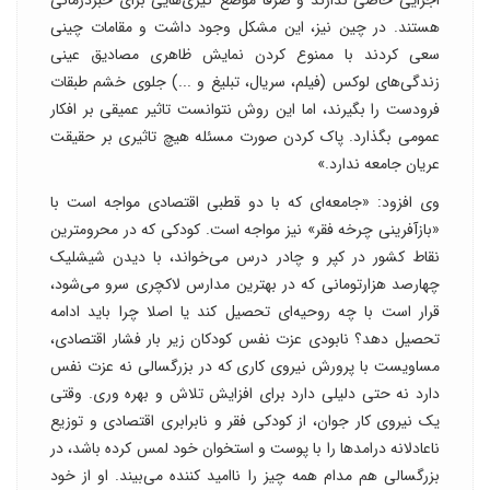
هستند. در چین نیز، این مشکل وجود داشت و مقامات چینی
سعی کردند با ممنوع کردن نمایش ظاهری مصادیق عینی
زندگی‌های لوکس (فیلم، سریال، تبلیغ و ...) جلوی خشم طبقات
فرودست را بگیرند، اما این روش نتوانست تاثیر عمیقی بر افکار
عمومی بگذارد. پاک کردن صورت مسئله هیچ تاثیری بر حقیقت
عریان جامعه ندارد.»
وی افزود: «جامعه‌ای که با دو قطبی اقتصادی مواجه است با
«بازآفرینی چرخه فقر» نیز مواجه است. کودکی که در محرومترین
نقاط کشور در کپر و چادر درس می‌خواند، با دیدن شیشلیک
چهارصد هزارتومانی که در بهترین مدارس لاکچری سرو می‌شود،
قرار است با چه روحیه‌ای تحصیل کند یا اصلا چرا باید ادامه
تحصیل دهد؟ نابودی عزت نفس کودکان زیر بار فشار اقتصادی،
مساویست با پرورش نیروی کاری که در بزرگسالی نه عزت نفس
دارد نه حتی دلیلی دارد برای افزایش تلاش و بهره وری. وقتی
یک نیروی کار جوان، از کودکی فقر و نابرابری اقتصادی و توزیع
ناعادلانه درامد‌ها را با پوست و استخوان خود لمس کرده باشد، در
بزرگسالی هم مدام همه چیز را ناامید کننده می‌بیند. او از خود