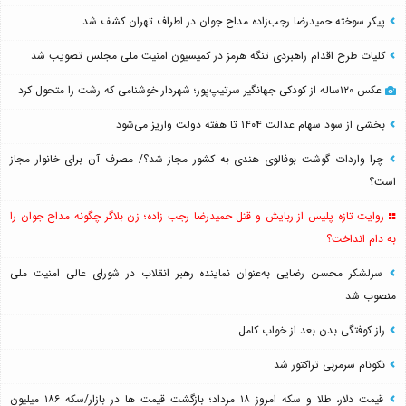
پیکر سوخته حمیدرضا رجب‌زاده مداح جوان در اطراف تهران کشف شد
کلیات طرح اقدام راهبردی تنگه هرمز در کمیسیون امنیت ملی مجلس تصویب شد
عکس ۱۲۰ساله از کودکی جهانگیر سرتیپ‌پور؛ شهردار خوشنامی که رشت را متحول کرد
بخشی از سود سهام عدالت ۱۴۰۴ تا هفته دولت واریز می‌شود
چرا واردات گوشت بوفالوی هندی به کشور مجاز شد؟/ مصرف آن برای خانوار مجاز
است؟
روایت تازه پلیس از ربایش و قتل حمیدرضا رجب زاده؛ زن بلاگر چگونه مداح جوان را
به دام انداخت؟
سرلشکر محسن رضایی به‌عنوان نماینده رهبر انقلاب در شورای عالی امنیت ملی
منصوب شد
راز کوفتگی بدن بعد از خواب کامل
نکونام سرمربی تراکتور شد
قیمت دلار، طلا و سکه امروز ۱۸ مرداد؛ بازگشت قیمت ها در بازار/سکه ۱۸۶ میلیون