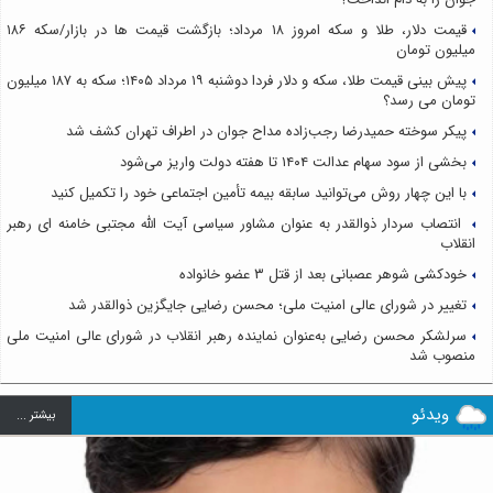
قیمت دلار، طلا و سکه امروز ۱۸ مرداد؛ بازگشت قیمت ها در بازار/سکه ۱۸۶
میلیون تومان
پیش بینی قیمت طلا، سکه و دلار فردا دوشنبه ۱۹ مرداد ۱۴۰۵؛ سکه به ۱۸۷ میلیون
تومان می رسد؟
پیکر سوخته حمیدرضا رجب‌زاده مداح جوان در اطراف تهران کشف شد
بخشی از سود سهام عدالت ۱۴۰۴ تا هفته دولت واریز می‌شود
با این چهار روش می‌توانید سابقه بیمه تأمین اجتماعی خود را تکمیل کنید
انتصاب سردار ذوالقدر به عنوان مشاور سیاسی آیت الله مجتبی خامنه ای رهبر
انقلاب
خودکشی شوهر عصبانی بعد از قتل ۳ عضو خانواده
تغییر در شورای عالی امنیت ملی؛ محسن رضایی جایگزین ذوالقدر شد
سرلشکر محسن رضایی به‌عنوان نماینده رهبر انقلاب در شورای عالی امنیت ملی
منصوب شد
ویدئو
بيشتر ...