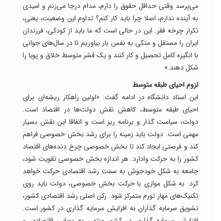
می‌پرسد وقتی حداقل حقوق را دارم، مدام درجا می‌زنم و امیدی
به آینده ندارم، اصلا چرا باید کار کنم؟ تداوم این وضعیت، یعنی،
تکرار چرخه فقر. این در حالی است که ما باید از کودکی، فرزندان
ایران را مستقل و متکی به نفس بار بیاوریم تا در سال‌های جوانی
با انگیزه کامل تحصیل و کار کنند و یک قشر متوسط خلاق و پویا را
شکل دهند.»
لزوم احیای طبقه متوسط
این استاد دانشگاه در ادامه گفت: «اولین راهکار ریشه‌ای برای
احیای طبقه متوسط، کاهش نقش دولت‌ها در اقتصاد است.
دولت، سیاست گذار و برنامه ریز است و اتفاقا این نقش بسیار
مهمی است. دولت باید زمینه را برای رشد بخش خصوصی فراهم
کند و فرصتی ایجاد کند تا بخش خصوصی چرخ دنده‌های اقتصاد
کشور را به حرکت وادارد. هر اندازه بخش خصوصی تقویت شود،
جامعه به شکل خودجوش به سمت رشد اقتصادی حرکت خواهد
کرد. به شکل موازی با حرکت بخش خصوصی، دولت باید روی
تکنیک‌های مهار تورم متمرکز شود. رکن اصلی رشد اقتصادی کشور،
تشویق سرمایه گذاران به افزایش سرمایه گذاری در کشور است.
افزایش سرمایه گذاری در کشور منتهی به پویایی اقتصادی و