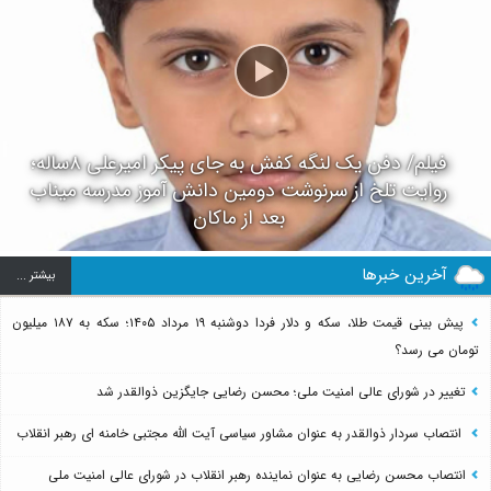
فیلم/ دفن یک لنگه کفش به جای پیکر امیرعلی ۸ساله؛
روایت تلخ از سرنوشت دومین دانش آموز مدرسه میناب
بعد از ماکان
آخرین خبرها
بيشتر ...
پیش بینی قیمت طلا، سکه و دلار فردا دوشنبه ۱۹ مرداد ۱۴۰۵؛ سکه به ۱۸۷ میلیون
تومان می رسد؟
تغییر در شورای عالی امنیت ملی؛ محسن رضایی جایگزین ذوالقدر شد
انتصاب سردار ذوالقدر به عنوان مشاور سیاسی آیت الله مجتبی خامنه ای رهبر انقلاب
انتصاب محسن رضایی به عنوان نماینده رهبر انقلاب در شورای عالی امنیت ملی