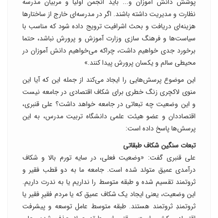
پوشش دانش آموزان و... باید انجمن اولیا و مربیان مدرسه
نظارت و مدیریت داشته باشند. اگر در مدرسه‌ای خارج از ساختار‌ها
هزینه‌ای دریافت و بحث اشرافیت ترویج داده شود که مناسب با
سیاست‌ها و فرهنگ سازی وزارت آموزش و پرورش نباشد، حتما
برخورد جدی خواهیم داشت، چراکه می‌خواهیم دانش آموزان در
محیطی سالم و یکسان پرورش پیدا کنند.»
این موضوع پرسش‌هایی را ایجاد می‌کند از جمله این که آیا این
منوی لاکچری زنگ خطری برای شکاف اقتصادی در جامعه نیست
و این وضعیت چه تبعاتی در جامعه خواهد داشت؟ علی قنبری،
اقتصاددان و عضو هیئت علمی دانشگاه تربیت مدرس، به این
پرسش‌ها پاسخ داده است:
تبعات سنگین شکاف طبقاتی
علی قنبری گفت: «وضعیت فعلی، در سایه تورم بالا و شکاف
درآمدی عمیق متولد شده است. جامعه ما به دو قطب فقیر و
ثروتمند تقسیم شده و طبقه متوسط را نداریم یا به ندرت داریم.
این وضعیت، یعنی ایجاد یک شکاف عمیق که یا مردم فقیرِ فقیر یا
ثروتمندِ ثروتمند هستند. طبقه متوسط عامل توسعه و پیشرفت