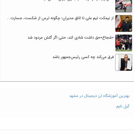
از نیمکت تیم ملی تا اتاق مدیران؛ چگونه ترس از شکست، جسارت...
«شجاع»حق داشت شادی کند، حتی اگر گلش مردود شد
فرق می‌کند چه کسی رئیس‌جمهور باشد
بهترین آموزشگاه ارز دیجیتال در مشهد
گیل تایم