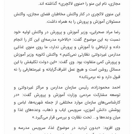
مجازی، نام این منو را «منوی لاکچری» گذاشته اند.
این منوی لاکچری در کنار واکنش مخاطبان فضای مجازی، واکنش
مسئولان آموزش و پرورش را به همراه داشت.
رضا مراد صحرایی، وزیر آموزش و پرورش در واکنش اولیه خود
نسبت به این موضوع گفت: «بالاخره مدرسه‌ای این کار را انجام
داده و ارتباطی با آموزش و پرورش ندارد، ما روی منوی غذایی
مدارس غیردولتی نظارتی نمی‌کنیم.» واکنش ثانویه وزیر آموزش
و پرورش کمی متفاوت بود. وی گفت: «این دولت تکلیفش با این
مسائل روشن است و هیچ عمل اشراف‌گرایانه و غیرمتعارفی را نه
قبول دارد و نه برمی‌تابد»
احمد محمودزاده، رئیس سازمان مدارس و مراکز غیردولتی و
توسعه مشارکت مردمی وزارت آموزش و پرورش گفت: «در
کارشناسی‌های سازمان موارد مختلفی از جمله شهریه‌ها، لباس و
پوشش دانش آموزی، سرویس ایاب و ذهاب، وعده‌های غذا و
میان وعده‌ها و... تحت نظارت و بررسی قرار می‌گیرد.»
وی افزود: «بدون تردید در موضوع غذا، سرویس مدرسه و