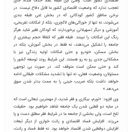
اقتصادی کشور است. وقتی این طبقه عملا حذف شده، جای
تعجب ندارد که وضعیت اقتصادی کشور ما قابل دفاع نیست. در
برخی مناطق کشور کودکانی که در بخش غنی طبقه بندی
می‌شوند، نه تنها از خوراکی‌های لاکچری، بلکه از امکانات تفریحی،
آموزشی و دیگر تسهیلاتی برخوردارند که کودکان فقیر شاید هرگز
رنگ این امکانات را نبینند. طبقه فقیر که اتفاقا حجم بیشتری از
جامعه را تشکیل می‌دهند، نه فقط در بخش آموزش، بلکه در
بخش مسکن، خودرو و حتی امکانات اولیه زندگی نیز با
مشکلاتی جدی رو به رو هستند. این شرایط روند توسعه کشور را
کند و حتی ممکن است متوقف کند. در صورت بی توجهی
مسئولان، وضعیت فعلی، نه تنها با تشدید مشکلات طبقاتی ادامه
خواهد داشت بلکه ضریب جینی را به سمت بدتر شدن سوق
می‌دهد.»
وی افزود: «تورم، بیکاری و فقر شدید، از مهمترین تبعاتی است که
در سایه دو قطبی شدن یک جامعه شاهد خواهیم بود. حقیقت
تلخ است، ولی بخشی از جامعه ما در شرایط فقر مطلق دست و پا
می‌زند. افزایش فساد اقتصادی و رانت خواری از دیگر تبعات
افزایش دوقطبی شدن اقتصاد خواهد بود. نه فقط فساد و رانت،