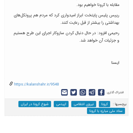
مقابله با کرونا خواهیم بود.
رییس پلیس پایتخت ابراز امیدواری کرد که مردم هم پروتکل‌های
بهداشتی را بیشتر از قبل رعایت کنند.
رحیمی افزود: در حال دنبال کردن سازوکار اجرای این طرح هستیم
و جزئیات آن خواهد شد.
ایسنا
https://kalanshahr.ir/9548
اشتراک گذاری:
برچسب‎ها :
کرونا
نیروی انتظامی
اپیدمی
شیوع کرونا در ایران
ستاد ملی مبارزه با کرونا