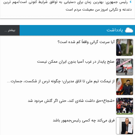
رئیس جمهوری: بهترین زمان برای دستیابی به توافق شرایط کنونی است/مهم ترین
دغدغه و نگرانی امروز من معیشت مردم است
یادداشت
بيشتر ...
آیا سرعت گرانی واقعاً کم شده است؟
صلح پایدار در غرب آسیا بدون ایران ممکن نیست
از نیمکت تیم ملی تا اتاق مدیران؛ چگونه ترس از شکست، جسارت...
«شجاع»حق داشت شادی کند، حتی اگر گلش مردود شد
فرق می‌کند چه کسی رئیس‌جمهور باشد