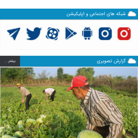
شبکه های اجتماعی و اپلیکیشن
گزارش تصویری
بيشتر ...
us
Next