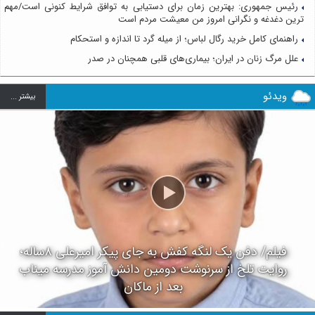
رئیس جمهوری: بهترین زمان برای دستیابی به توافق شرایط کنونی است/مهم
ترین دغدغه و نگرانی امروز من معیشت مردم است
راهنمای کامل خرید رگال لباس؛ از میله گرد تا اندازه و استحکام
علل مرگ زنان در ایران؛ بیماری‌های قلبی همچنان در صدر
ویدئو
بيشتر ...
فیلم/ دفن یک لنگه کفش به جای پیکر امیرعلی ۸ساله؛
روایت تلخ از سرنوشت دومین دانش آموز مدرسه میناب
بعد از ماکان