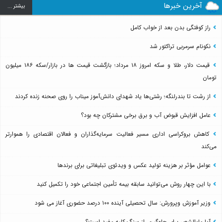
آخرین خبرها
بيشتر ...
راز کوفتگی بدن بعد از خواب کامل
نکونام سرمربی تراکتور شد
قیمت دلار، طلا و سکه امروز ۱۸ مرداد؛ بازگشت قیمت ها در بازار/سکه ۱۸۶ میلیون
تومان
از رشت تا بندرلنگه؛ رشتی‌ها یاد شهدای دانش‌آموز میناب را روی صحنه زنده کردند
عامل افزایش قبوض آب و برق برخی مشترکان چه بود؟
کاهش بروکراسی اداری مسیر فعالیت سرمایه‌گذاران و فعالان اقتصادی را هموارتر
می‌کند
عوامل مؤثر بر هزینه تولید عکس و ویدئوی تبلیغاتی برای برندها
با این چهار روش می‌توانید سابقه بیمه تأمین اجتماعی خود را تکمیل کنید
وزیر آموزش وپرورش: سال تحصیلی آینده ۱۰۰ درصد حضوری آغاز می شود
آیا ماءالشعیر برای جلوگیری از سنگ کلیه مفید است؟